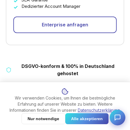
Dedizierter Account Manager
Enterprise anfragen
DSGVO-konform & 100% in Deutschland
gehostet
Nach Abschluss erhältst du sofortigen Zugang zu
app.timelense.de
Wir verwenden Cookies, um Ihnen die bestmögliche
Erfahrung auf unserer Website zu bieten. Weitere
Informationen finden Sie in unserer
Datenschutzerklärung
.
Nur notwendige
Alle akzeptieren