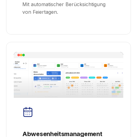
Mit automatischer Berücksichtigung
von Feiertagen.
Abwesenheitsmanagement