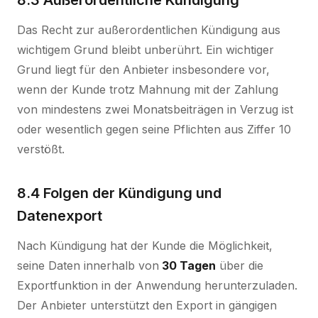
8.3 Außerordentliche Kündigung
Das Recht zur außerordentlichen Kündigung aus
wichtigem Grund bleibt unberührt. Ein wichtiger
Grund liegt für den Anbieter insbesondere vor,
wenn der Kunde trotz Mahnung mit der Zahlung
von mindestens zwei Monatsbeiträgen in Verzug ist
oder wesentlich gegen seine Pflichten aus Ziffer 10
verstößt.
8.4 Folgen der Kündigung und
Datenexport
Nach Kündigung hat der Kunde die Möglichkeit,
seine Daten innerhalb von
30 Tagen
über die
Exportfunktion in der Anwendung herunterzuladen.
Der Anbieter unterstützt den Export in gängigen