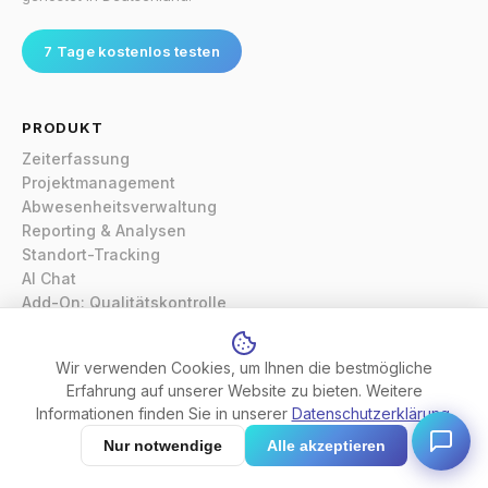
7 Tage kostenlos testen
PRODUKT
Zeiterfassung
Projektmanagement
Abwesenheitsverwaltung
Reporting & Analysen
Standort-Tracking
AI Chat
Add-On: Qualitätskontrolle
Preise
Wir verwenden Cookies, um Ihnen die bestmögliche
Erfahrung auf unserer Website zu bieten. Weitere
RESSOURCEN
Informationen finden Sie in unserer
Datenschutzerklärung
.
Zur App
Nur notwendige
Alle akzeptieren
Enterprise
Support