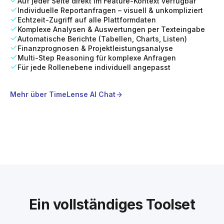
Auf jeder Seite direkt im Feature-Kontext verfügbar
Individuelle Reportanfragen – visuell & unkompliziert
Echtzeit-Zugriff auf alle Plattformdaten
Komplexe Analysen & Auswertungen per Texteingabe
Automatische Berichte (Tabellen, Charts, Listen)
Finanzprognosen & Projektleistungsanalyse
Multi-Step Reasoning für komplexe Anfragen
Für jede Rollenebene individuell angepasst
Mehr über
TimeLense AI Chat
Ein vollständiges Toolset