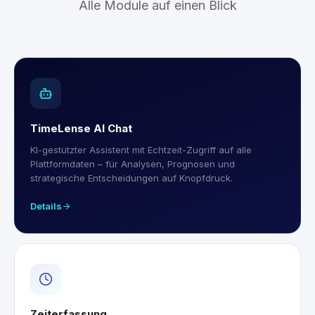
Alle Module auf einen Blick
TimeLense AI Chat
KI-gestützter Assistent mit Echtzeit-Zugriff auf alle
Plattformdaten – für Analysen, Prognosen und
strategische Entscheidungen auf Knopfdruck.
Details
Zeiterfassung