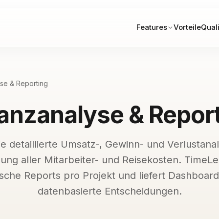
Features
Vorteile
Quali
se & Reporting
anzanalyse & Repor
ie detaillierte Umsatz-, Gewinn- und Verlustana
gung aller Mitarbeiter- und Reisekosten. TimeLe
sche Reports pro Projekt und liefert Dashboard
datenbasierte Entscheidungen.