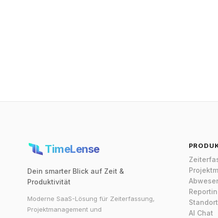
PRODU
TimeLense
Zeiterf
Projekt
Dein smarter Blick auf Zeit &
Abwesen
Produktivität
Reporti
Moderne SaaS-Lösung für Zeiterfassung,
Standort
Projektmanagement und
AI Chat