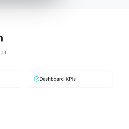
n
ält.
Dashboard-KPIs