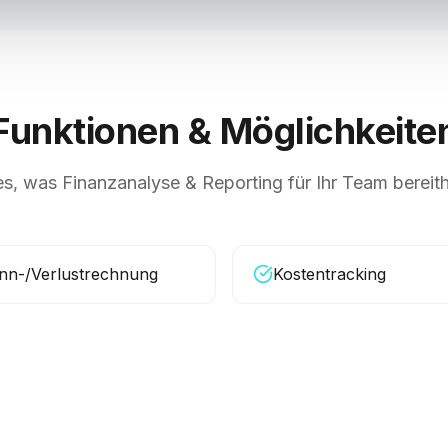
Funktionen & Möglichkeite
es, was
Finanzanalyse & Reporting
für Ihr Team bereith
nn-/Verlustrechnung
Kostentracking