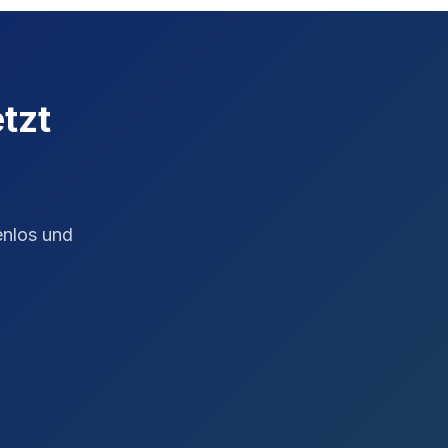
tzt
enlos und