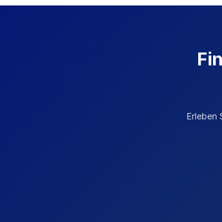
Fi
Erleben 