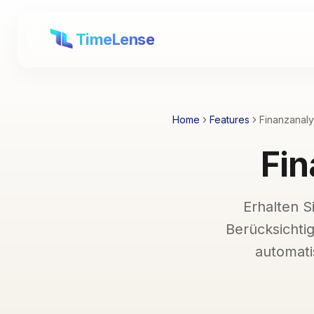
TimeLense
Home
Features
Finanzanaly
Fin
Erhalten S
Berücksichti
automati