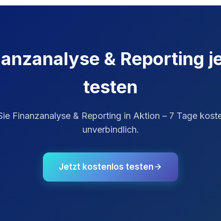
nanzanalyse & Reporting
je
testen
Sie
Finanzanalyse & Reporting
in Aktion – 7 Tage kost
unverbindlich.
Jetzt kostenlos testen