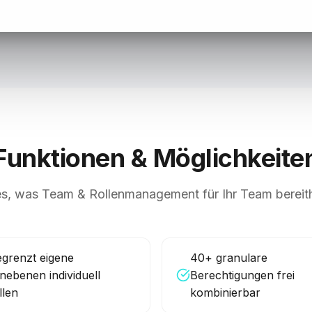
Funktionen & Möglichkeite
es, was
Team & Rollenmanagement
für Ihr Team bereith
grenzt eigene
40+ granulare
nebenen individuell
Berechtigungen frei
llen
kombinierbar