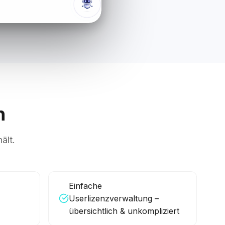
n
ält.
Einfache
Userlizenzverwaltung –
übersichtlich & unkompliziert