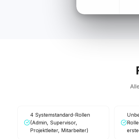
All
4 Systemstandard-Rollen
Unbe
(Admin, Supervisor,
Rolle
Projektleiter, Mitarbeiter)
erste