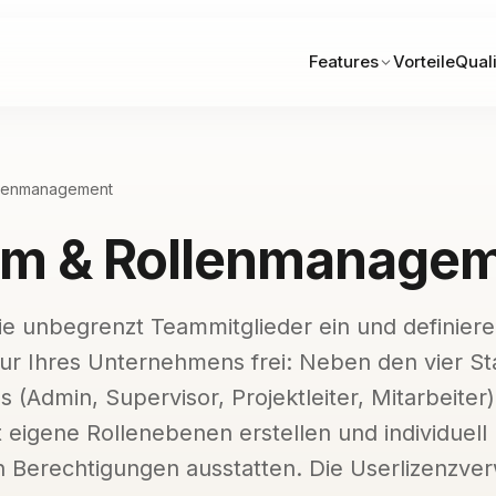
Features
Vorteile
Quali
llenmanagement
m & Rollenmanage
e unbegrenzt Teammitglieder ein und definiere
tur Ihres Unternehmens frei: Neben den vier St
 (Admin, Supervisor, Projektleiter, Mitarbeiter
eigene Rollenebenen erstellen und individuell
 Berechtigungen ausstatten. Die Userlizenzver