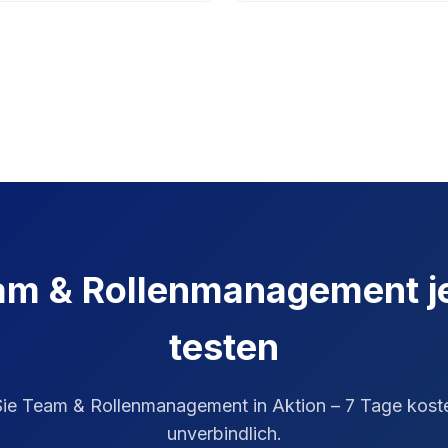
am & Rollenmanagement
j
testen
Sie
Team & Rollenmanagement
in Aktion – 7 Tage kost
unverbindlich.