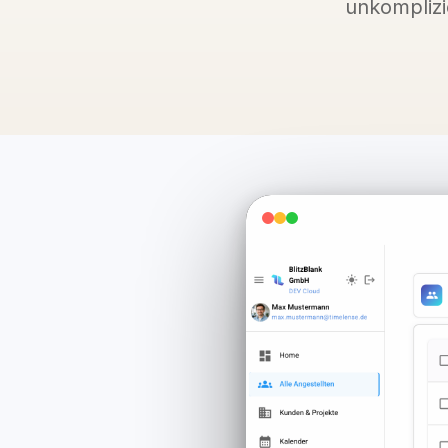
unkomplizi