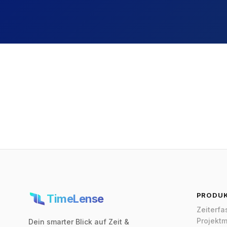
PRODU
TimeLense
Zeiterf
Projekt
Dein smarter Blick auf Zeit &