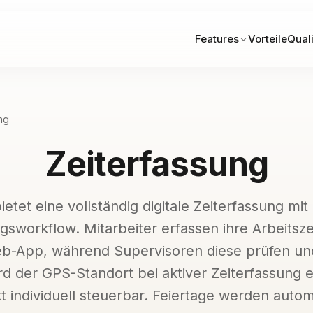
Features
Vorteile
Quali
ng
Zeiterfassung
etet eine vollständig digitale Zeiterfassung mit 
sworkflow. Mitarbeiter erfassen ihre Arbeitsz
b-App, während Supervisoren diese prüfen un
rd der GPS-Standort bei aktiver Zeiterfassung e
t individuell steuerbar. Feiertage werden auto