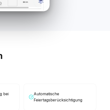
n
g bei
Automatische
Feiertagsberücksichtigung