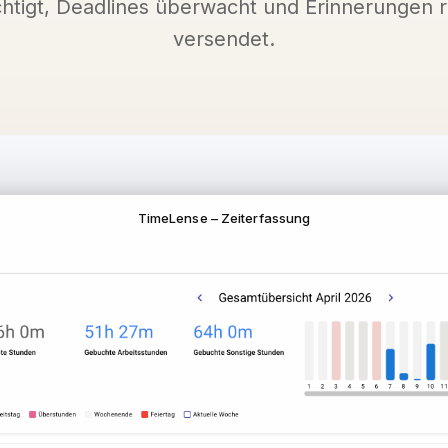
htigt, Deadlines überwacht und Erinnerungen r
versendet.
TimeLense – Zeiterfassung