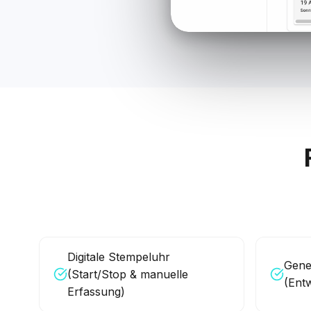
Digitale Stempeluhr
Gene
(Start/Stop & manuelle
(Ent
Erfassung)