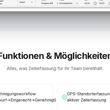
Funktionen & Möglichkeite
Alles, was
Zeiterfassung
für Ihr Team bereithält.
hmigungsworkflow
GPS-Standorterfassun
wurf→Eingereicht→Genehmigt)
aktiver Zeiterfassung