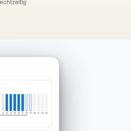
echtzeitig