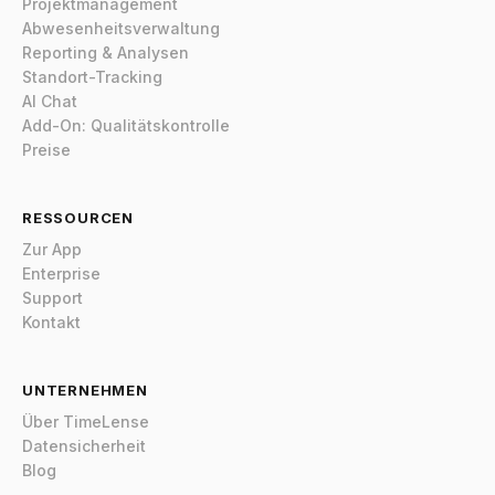
Projektmanagement
Abwesenheitsverwaltung
Reporting & Analysen
Standort-Tracking
AI Chat
Add-On: Qualitätskontrolle
Preise
RESSOURCEN
Zur App
Enterprise
Support
Kontakt
UNTERNEHMEN
Über TimeLense
Datensicherheit
Blog