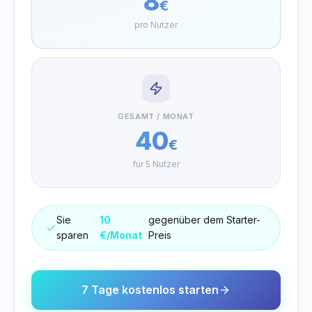
8
€
pro Nutzer
GESAMT / MONAT
40
€
für
5
Nutzer
Sie
10
gegenüber dem Starter-
sparen
€/Monat
Preis
7 Tage kostenlos starten