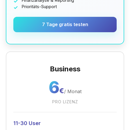
Finanzanalyse & Reporting
Prioritäts-Support
7 Tage gratis testen
Business
6
€
/
Monat
PRO LIZENZ
11-30 User